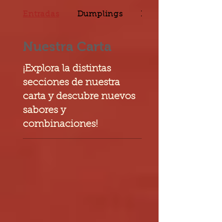
Entradas
Dumplings
Filete
Nuestra Carta
¡Explora la distintas
secciones de nuestra
carta y descubre nuevos
sabores y
combinaciones!