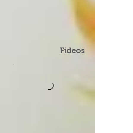
Fideos