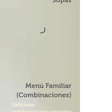
Sopas
Menú Familiar
(Combinaciones)
Deliciosas