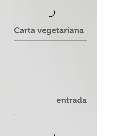
Carta vegetariana
entrada