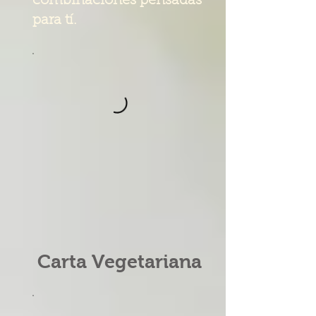
combinaciones pensadas
para tí.
Carta Vegetariana