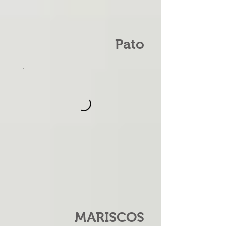
Pato
MARISCOS