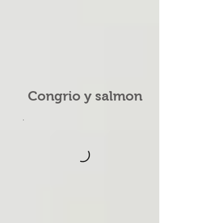
Congrio y salmon