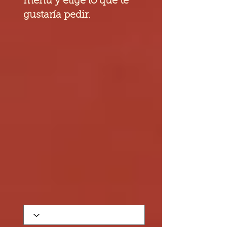
menú y elige lo que te
gustaría pedir.