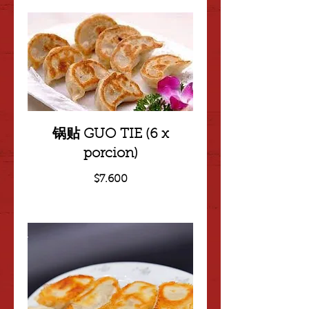
锅贴 GUO TIE (6 x
porcion)
$7.600