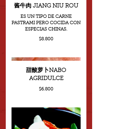
酱牛肉 JIANG NIU ROU
ES UN TIPO DE CARNE
PASTRAMI PERO COCIDA CON
ESPECIAS CHINAS.
$8.800
甜酸萝卜NABO
AGRIDULCE
$6.800