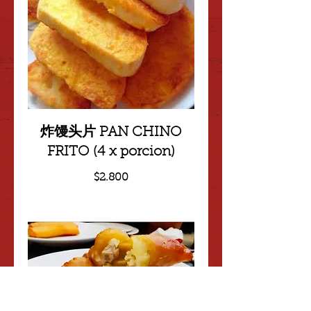
炸馒头片 PAN CHINO
FRITO (4 x porcion)
$2.800