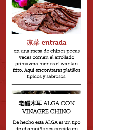
凉菜 entrada
en una mesa de chinos pocas
veces comen el arrollado
primavera menos el wantan
frito. Aqui encontraras platillos
tipícos y sabrosos.
老醋木耳 ALGA CON
VINAGRE CHINO
De hecho esta ALGA es un tipo
de champiñones crecida en