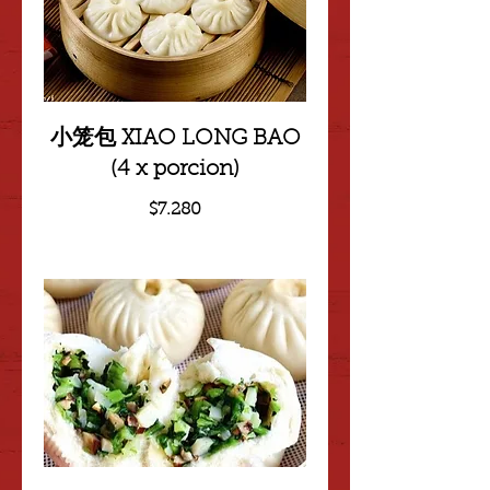
小笼包 XIAO LONG BAO
(4 x porcion)
$7.280