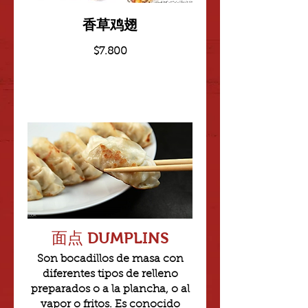
香草鸡翅
$7.800
面点 DUMPLINS
Son bocadillos de masa con
diferentes tipos de relleno
preparados o a la plancha, o al
vapor o fritos. Es conocido