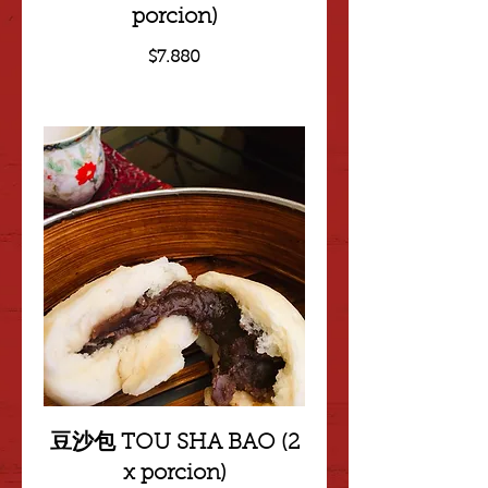
porcion)
$7.880
豆沙包 TOU SHA BAO (2
x porcion)