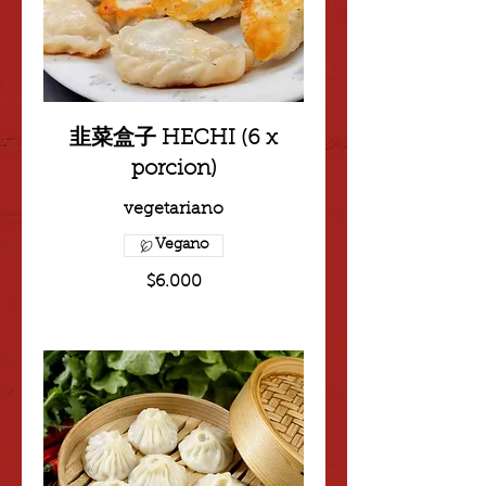
韭菜盒子 HECHI (6 x
porcion)
vegetariano
Vegano
$6.000