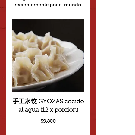
recientemente por el mundo.
手工水饺 GYOZAS cocido
al agua (12 x porcion)
$9.800