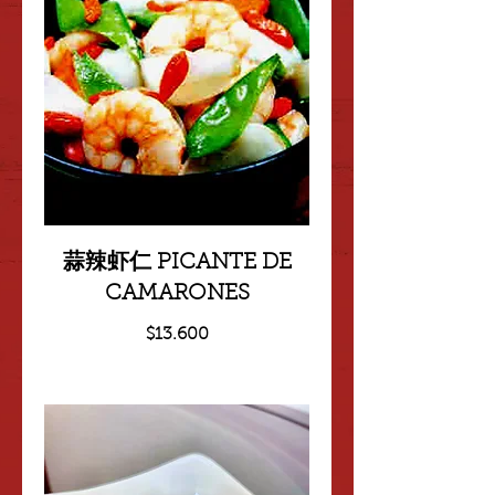
蒜辣虾仁 PICANTE DE
CAMARONES
$13.600