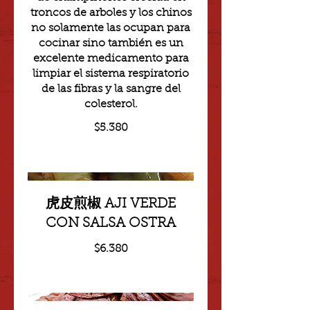
troncos de arboles y los chinos
no solamente las ocupan para
cocinar sino también es un
excelente medicamento para
limpiar el sistema respiratorio
de las fibras y la sangre del
colesterol.
$5.380
虎皮煎椒 AJI VERDE
CON SALSA OSTRA
$6.380